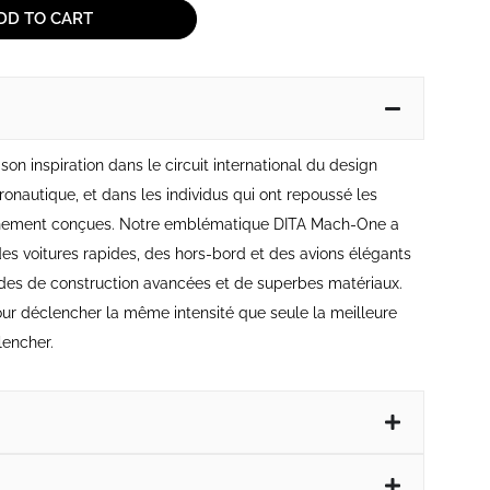
DD TO CART
son inspiration dans le circuit international du design
onautique, et dans les individus qui ont repoussé les
finement conçues. Notre emblématique DITA Mach-One a
des voitures rapides, des hors-bord et des avions élégants
des de construction avancées et de superbes matériaux.
ur déclencher la même intensité que seule la meilleure
encher.