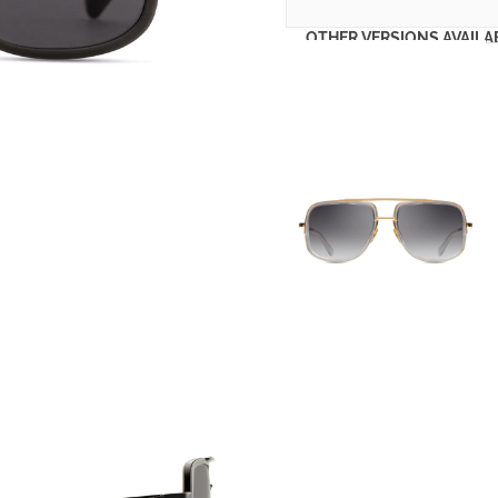
OTHER VERSIONS AVAILA