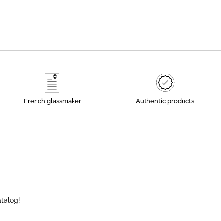
French glassmaker
Authentic products
atalog!