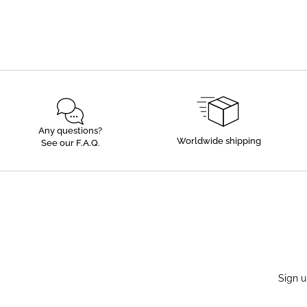
Any questions?
Worldwide shipping
See our F.A.Q.
Sign u