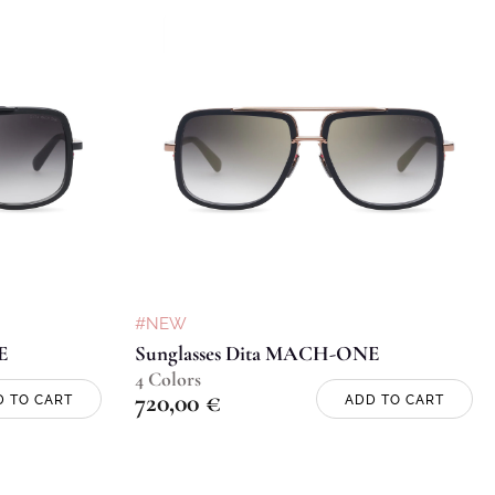
#NEW
E
Sunglasses Dita MACH-ONE
4 Colors
720,00
€
D TO CART
ADD TO CART